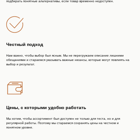
подбирать понятные альтернативы, если товар временно недоступен.
Честный подход
Нам важно, чтобы выбор был ясным. Мы не перегружаем описание лишними
обещаниями и стараемся указывать важные нюансы, которые могут повлиять на
выбор и результат.
Доставка
ДОСТАВКА ПО РОССИИ
Цены, с которыми удобно работать
Мы хотим, чтобы ассортимент был доступен не только для теста, но и для
регулярной работы. Поэтому мы стараемся сохранять цены на честном и
понятном уровне.
Поддержка