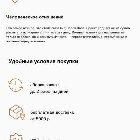
TELEGRAM
Человеческое отношение
Это самое важное, что стоит сказать о CandleBase. Проект родился не из сухого
WHATSAPP
расчета, а из искреннего интереса к делу. Именно поэтому для нас ценны не
только продажи, но и весь путь клиента — первое впечатление, первый заказ и
желание вернуться вновь.
VKONTAKTE
MAX
Категории
ВСЕ ТОВАРЫ
ПАРФЮМЕРНЫЕ МАСЛА
ДЛЯ СВЕЧЕЙ
ДЛЯ ДИФФУЗОРОВ
ДЛЯ ПАРФЮМА И СПРЕЕВ