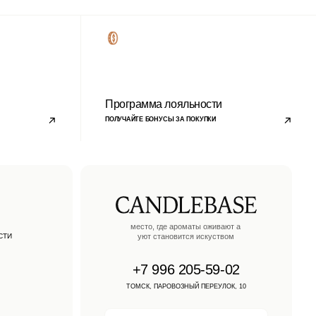
уют становится искуством
+7 996 205-59-02
ТОМСК, ПАРОВОЗНЫЙ ПЕРЕУЛОК, 10
TELEGRAM
WHATSAPP
VKONTAKTE
MAX