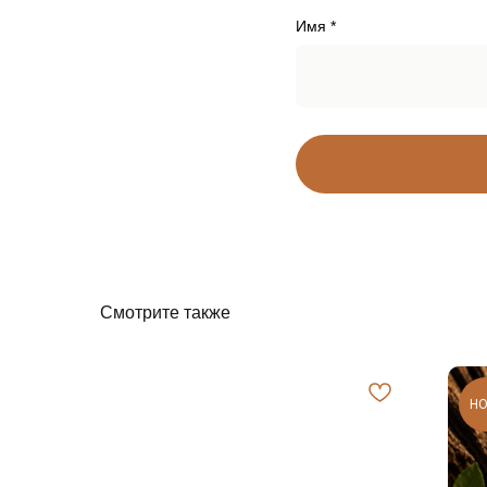
Имя *
Смотрите также
Н