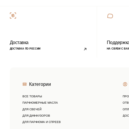
ВСЕ ТОВАРЫ
ПРОГРАММА Л
ПАРФЮМЕРНЫЕ МАСЛА
ОТВЕТЫ НА В
ДЛЯ СВЕЧЕЙ
ОПЛАТА
ДЛЯ ДИФФУЗОРОВ
ДОСТАВКА
ДЛЯ ПАРФЮМА И СПРЕЕВ
Подписывайтесь на
наши новости
›
Блог
© 2023 copyright by
candlebase