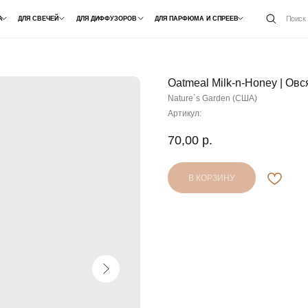
ОПТ /
Поиск
СВЕЧЕЙ
ДЛЯ ДИФФУЗОРОВ
ДЛЯ ПАРФЮМА И СПРЕЕВ
СОТРУДНИЧЕ
Oatmeal Milk-n-Honey | Ов
Nature`s Garden (США)
Артикул:
70,00
р.
В КОРЗИНУ