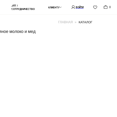
0
ВОЙТИ
КЛИЕНТУ
СТВО
КАТАЛОГ
ГЛАВНАЯ
»
сяное молоко и мед