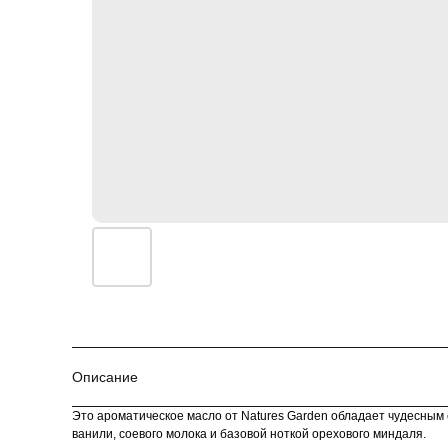
Описание
Это ароматическое масло от Natures Garden обладает чудесны
ванили, соевого молока и базовой ноткой орехового миндаля.