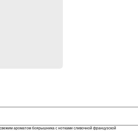
м свежим ароматом боярышника с нотками сливочной французской