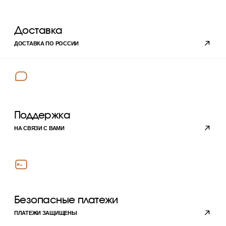
›
Блог
Личный кабинет
© 2023 copyright by
candlebase