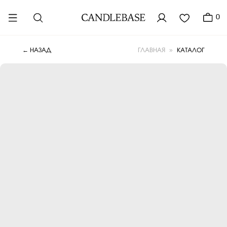
0
»
КАТАЛОГ
← НАЗАД
ГЛАВНАЯ