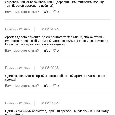
согревающий, обволакивающий. С деревянными фитилями вообще 
топ! Дорогой аромат, не избитый.
Вам помог этот отзыв?
0
0
Пользователь
16.06.2025
Аромат дорого ремонта, размеренного темпа жизни, спокойствия и 
мудрости. Древесный и томный. Хорошо звучит в саше и диффузорах. 
Подойдет как мужчинам, так и женщинам.
Вам помог этот отзыв?
0
0
Пользователь
16.06.2025
Один из любимчиков,яркий,с восточной ноткой аромат,обажаю его в 
свечах!
Вам помог этот отзыв?
0
0
Пользователь
16.06.2025
Один из любимых ароматов,  пряный древесный сладкий 🤩 Сильному 
полу зайдет