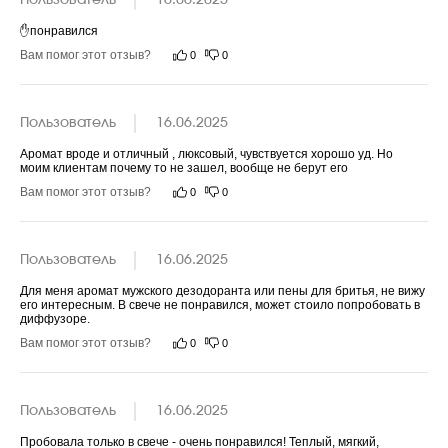
Пользователь
16.06.2025
✋️понравился
Вам помог этот отзыв?
0
0
Пользователь
16.06.2025
Аромат вроде и отличный , люксовый, чувствуется хорошо уд. Но 
моим клиентам почему то не зашел, вообще не берут его
Вам помог этот отзыв?
0
0
Пользователь
16.06.2025
Для меня аромат мужского дезодоранта или пены для бритья, не вижу 
его интересным. В свече не понравился, может стоило попробовать в 
диффузоре.
Вам помог этот отзыв?
0
0
Пользователь
16.06.2025
Пробовала только в свече - очень понравился! Теплый, мягкий, 