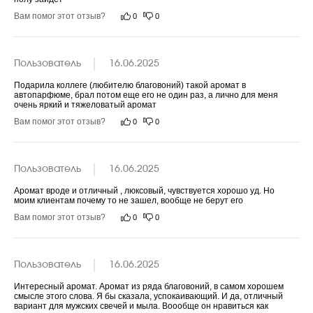
Вам помог этот отзыв?
0
0
Пользователь
16.06.2025
Подарила коллеге (любителю благовоний) такой аромат в 
автопарфюме, брал потом еще его не один раз, а лично для меня 
очень яркий и тяжеловатый аромат
Вам помог этот отзыв?
0
0
Пользователь
16.06.2025
Аромат вроде и отличный , люксовый, чувствуется хорошо уд. Но 
моим клиентам почему то не зашел, вообще не берут его
Вам помог этот отзыв?
0
0
Пользователь
16.06.2025
Интересный аромат. Аромат из ряда благовоний, в самом хорошем 
смысле этого слова. Я бы сказала, успокаивающий. И да, отличный 
вариант для мужских свечей и мыла. Воообще он нравиться как 