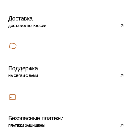
Покупателям
ПРОГРАММА ЛОЯЛЬНОСТИ
ОТВЕТЫ НА ВОПРОСЫ
ОПЛАТА
ДОСТАВКА
О компании
ПОЛИТИКА
КОНФИДЕНЦИАЛЬНОСТИ
РЕКВИЗИТЫ
КОМПАНИИ
КОНТАКТЫ
Подписывайтесь на
наши новости
›