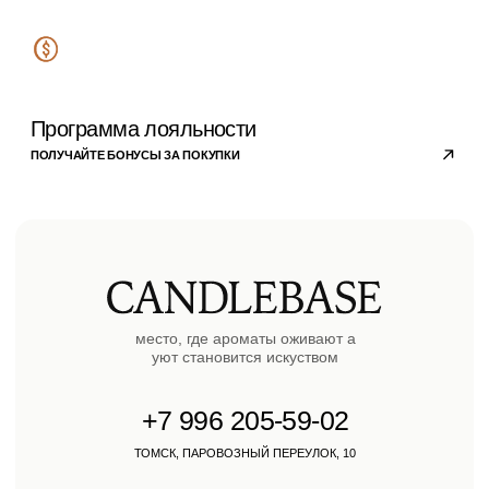
Блог
Личный кабинет
© 2023 copyright by
candlebase