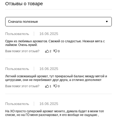
Отзывы о товаре
Сначала полезные
Пользователь
16.06.2025
Один из любимых ароматов. Свежий со сладостью. Нежная мята с 
лаймом. Очень яркий.
Вам помог этот отзыв?
2
0
Пользователь
16.06.2025
Летний освежающий аромат, тут прекрасный баланс между мятой и 
цитрусами, они не перебивают друг друга, а отлично дополняют
Вам помог этот отзыв?
1
0
Пользователь
16.06.2025
На ХО просто суперский аромат мохито, думала будет в моем топ 
списке, но на ГО меня разочаровал, я его вообще не ощущаю , 