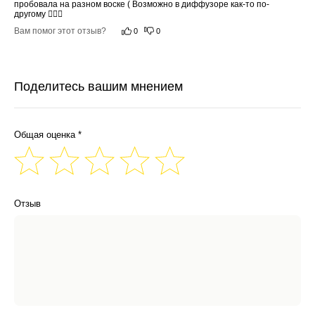
пробовала на разном воске ( Возможно в диффузоре как-то по-
другому 🤷🏼‍♀️
Вам помог этот отзыв?
0
0
Поделитесь вашим мнением
Общая оценка *
Отзыв