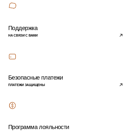
ПРОГРАММА ЛОЯЛЬНОСТИ
ОТВЕТЫ НА ВОПРОСЫ
ОПЛАТА
ДОСТАВКА
О компании
ПОЛИТИКА
КОНФИДЕНЦИАЛЬНОСТИ
РЕКВИЗИТЫ
КОМПАНИИ
КОНТАКТЫ
Подписывайтесь на
наши новости
›
Блог
Личный кабинет