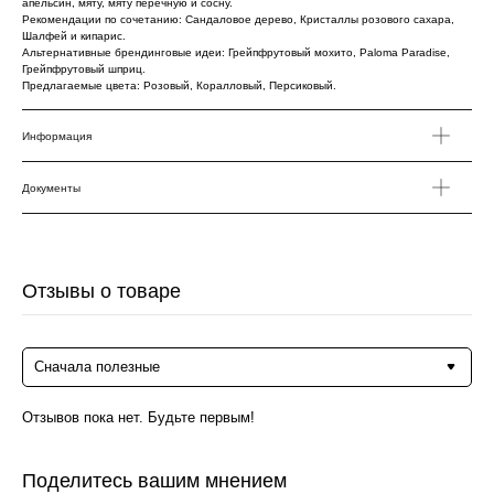
апельсин, мяту, мяту перечную и сосну.
Рекомендации по сочетанию: Сандаловое дерево, Кристаллы розового сахара,
Шалфей и кипарис.
Альтернативные брендинговые идеи: Грейпфрутовый мохито, Paloma Paradise,
Грейпфрутовый шприц.
Предлагаемые цвета: Розовый, Коралловый, Персиковый.
Информация
Документы
Отзывы о товаре
Сначала полезные
Отзывов пока нет. Будьте первым!
Поделитесь вашим мнением