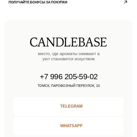
© 2023 copyright by
candlebase