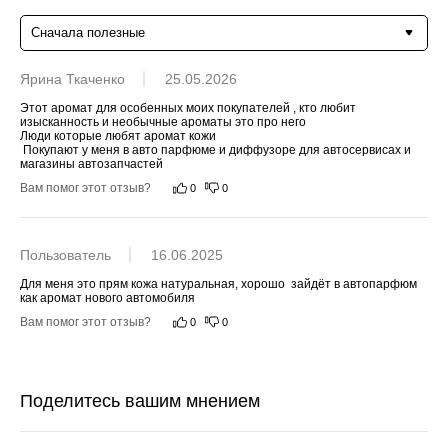
Сначала полезные
Ярина Ткаченко
25.05.2026
Этот аромат для особенных моих покупателей , кто любит 
изысканность и необычные ароматы это про него 

Люди которые любят аромат кожи 

 Покупают у меня в авто парфюме и диффузоре для автосервисах и 
магазины автозапчастей
Вам помог этот отзыв?
0
0
Пользователь
16.06.2025
Для меня это прям кожа натуральная, хорошо  зайдёт в автопарфюм 
как аромат нового автомобиля
Вам помог этот отзыв?
0
0
Поделитесь вашим мнением