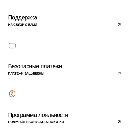
ОПЛАТА
ДОСТАВКА
О компании
ПОЛИТИКА
КОНФИДЕНЦИАЛЬНОСТИ
РЕКВИЗИТЫ
КОМПАНИИ
КОНТАКТЫ
Подписывайтесь на
наши новости
›
Блог
Личный кабинет
© 2023 copyright by
candlebase