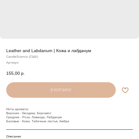
Leather and Labdanum | Кожа и лабданум
CandleScience (США)
Артикул:
155,00
р.
В КОРЗИНУ
Ноты аромата:
Верхние - Гвоздика, Бергамот
Средние - Роза, Лаванда, Лабданум
Базовые - Кожа, Табачные листья, Амбра
Описание