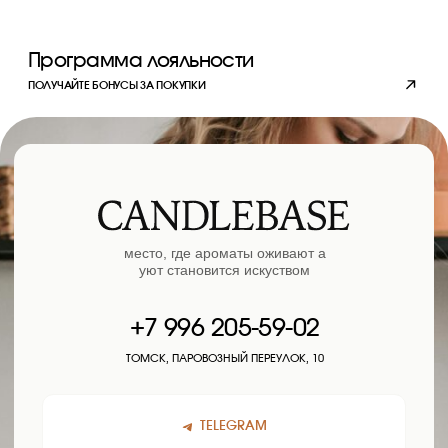
Личный кабинет
© 2023 copyright by
candlebase