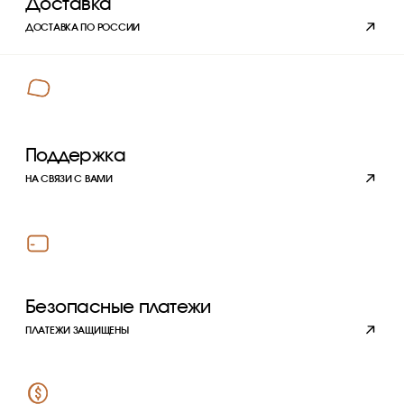
Покупателям
ПРОГРАММА ЛОЯЛЬНОСТИ
ОТВЕТЫ НА ВОПРОСЫ
ОПЛАТА
ДОСТАВКА
О компании
ПОЛИТИКА
КОНФИДЕНЦИАЛЬНОСТИ
РЕКВИЗИТЫ
КОМПАНИИ
КОНТАКТЫ
Подписывайтесь
на наши новости
›
Блог