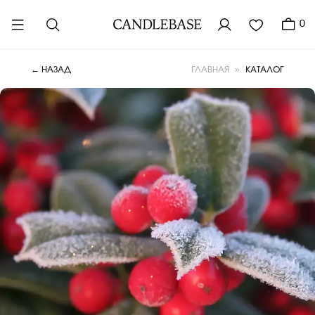
0
»
КАТАЛОГ
← НАЗАД
ГЛАВНАЯ