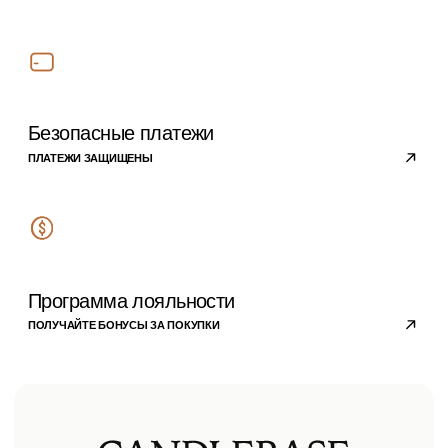
О компании
ПОЛИТИКА
КОНФИДЕНЦИАЛЬНОСТИ
РЕКВИЗИТЫ
КОМПАНИИ
КОНТАКТЫ
Подписывайтесь на
наши новости
›
Блог
Личный кабинет
© 2023 copyright by
candlebase