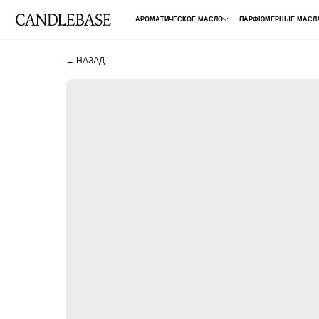
АРОМАТИЧЕСКОЕ МАСЛО
ПАРФЮМЕРНЫЕ МАСЛА
ДЛЯ 
← НАЗАД