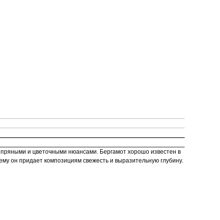
и пряными и цветочными нюансами. Бергамот хорошо известен в
ему он придает композициям свежесть и выразительную глубину.