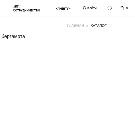
0
ВОЙТИ
КЛИЕНТУ
СТВО
КАТАЛОГ
ГЛАВНАЯ
»
т бергамота