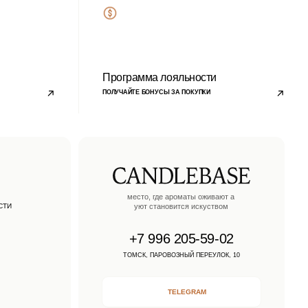
TELEGRAM
WHATSAPP
VKONTAKTE
MAX