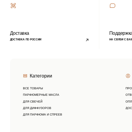
ДЛЯ ПАРФЮМА И СПРЕЕВ
Подписывайтесь на
наши новости
›
Блог
© 2023 copyright by
candlebase