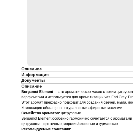
Описание
Информация
Документы
Описание
Bergamot Element
— это ароматическое масло с ярким цитрусов
парфюмерии и используется для ароматизации чая Earl Grey. Ег
Этот аромат прекрасно подходит для создания свечей, мыла, ло
Композиция обогащена натуральными эфирными маслами.
Семейство ароматов:
цитрусовые.
Bergamot Element особенно гармонично сочетается с ароматами 
цитрусовые, цветочные, морские/озоновые и гурманские.
Рекомендуемые сочетания: