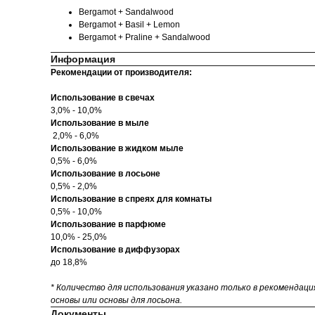
Bergamot + Sandalwood
Bergamot + Basil + Lemon
Bergamot + Praline + Sandalwood
Информация
Рекомендации от производителя:
Использование в свечах
3,0% - 10,0%
Использование в мыле
2,0% - 6,0%
Использование в жидком мыле
0,5% - 6,0%
Использование в лосьоне
0,5% - 2,0%
Использование в спреях для комнаты
0,5% - 10,0%
Использование в парфюме
10,0% - 25,0%
Использование в диффузорах
до 18,8%
* Количество для использования указано только в рекомендац
основы или основы для лосьона.
Документы