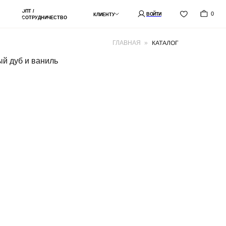
0
ВОЙТИ
КЛИЕНТУ
СТВО
КАТАЛОГ
ГЛАВНАЯ
»
лый дуб и ваниль