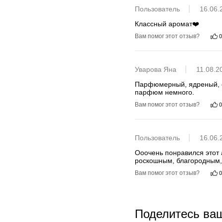
Пользователь
16.06.
Классный аромат❤️
Вам помог этот отзыв?
0
Уварова Яна
11.08.2
Парфюмерный, ядреный, сл
парфюм немного.
Вам помог этот отзыв?
0
Пользователь
16.06.
Ооочень понравился этот 
роскошным, благородным,
Вам помог этот отзыв?
0
Поделитесь ва