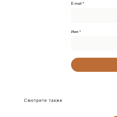
E-mail *
Имя *
Смотрите также