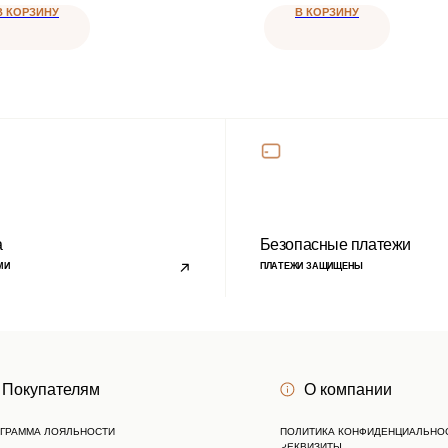
ателям
О компании
В КОРЗИНУ
В КОРЗИНУ
ОЯЛЬНОСТИ
ПОЛИТИКА КОНФИДЕНЦИАЛЬНОСТИ
РЕКВИЗИТЫ
ОПРОСЫ
КОМПАНИИ
КОНТАКТЫ
Личный кабинет