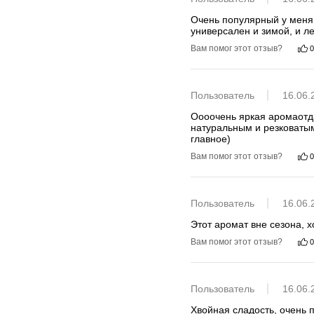
Очень популярный у меня 
универсален и зимой, и л
Вам помог этот отзыв?
0
Пользователь
16.06.
Оооочень яркая аромаотдач
натуральным и резковатым
главное)
Вам помог этот отзыв?
0
Пользователь
16.06.
Этот аромат вне сезона, 
Вам помог этот отзыв?
0
Пользователь
16.06.
Хвойная сладость, очень 