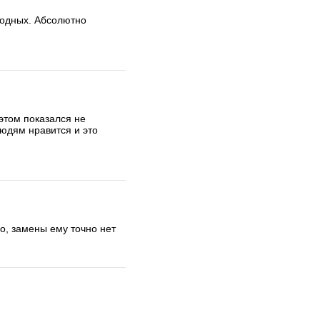
годных. Абсолютно 
этом показался не 
юдям нравится и это 
о, замены ему точно нет