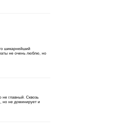
сто шикарнейший 
 не главный. Сквозь 
, но не доминирует и 