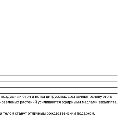
 воздушный озон и нотки цитрусовых составляют основу этого
чнозеленых растений усиливаются эфирными маслами эвкалипта,
 за телом станут отличным рождественским подарком.