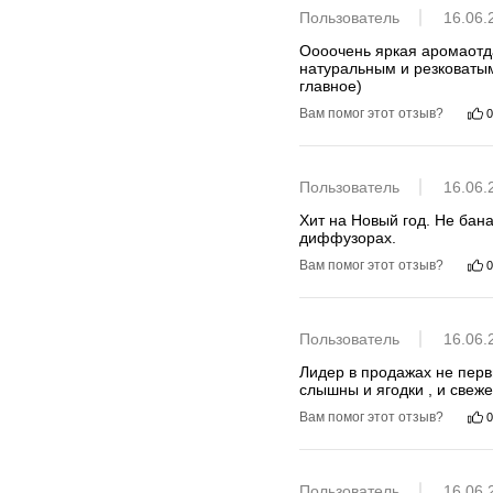
Пользователь
16.06.
Оооочень яркая аромаотдач
натуральным и резковатым
главное)
Вам помог этот отзыв?
0
Пользователь
16.06.
Хит на Новый год. Не бан
диффузорах.
Вам помог этот отзыв?
0
Пользователь
16.06.
Лидер в продажах не первы
слышны и ягодки , и свеже
Вам помог этот отзыв?
0
Пользователь
16.06.