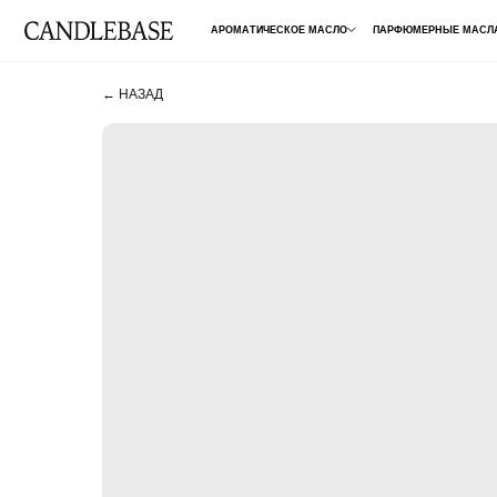
АРОМАТИЧЕСКОЕ МАСЛО
ПАРФЮМЕРНЫЕ МАСЛА
ДЛЯ 
← НАЗАД