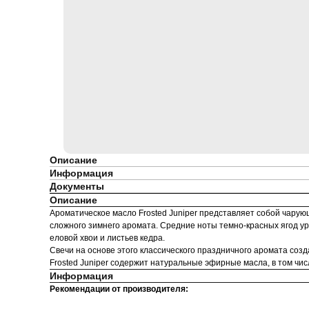
Описание
Информация
Документы
Описание
Ароматическое масло Frosted Juniper представляет собой чару
сложного зимнего аромата. Средние ноты темно-красных ягод 
еловой хвои и листьев кедра.
Свечи на основе этого классического праздничного аромата созд
Frosted Juniper содержит натуральные эфирные масла, в том числ
Информация
Рекомендации от производителя: