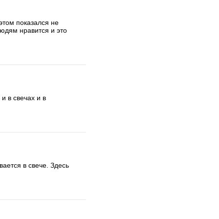
этом показался не 
юдям нравится и это 
 в свечах и в 
ается в свече. Здесь 