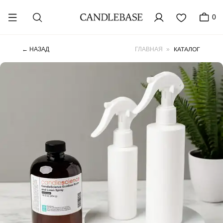
0
КАТАЛОГ
← НАЗАД
ГЛАВНАЯ
»