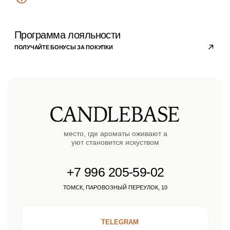
Личный кабинет
© 2023 copyright by
candlebase