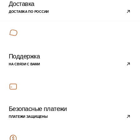
Покупателям
ПРОГРАММА ЛОЯЛЬНОСТИ
ОТВЕТЫ НА ВОПРОСЫ
ОПЛАТА
ДОСТАВКА
О компании
ПОЛИТИКА
КОНФИДЕНЦИАЛЬНОСТИ
РЕКВИЗИТЫ
КОМПАНИИ
КОНТАКТЫ
Подписывайтесь на
наши новости
›
Блог