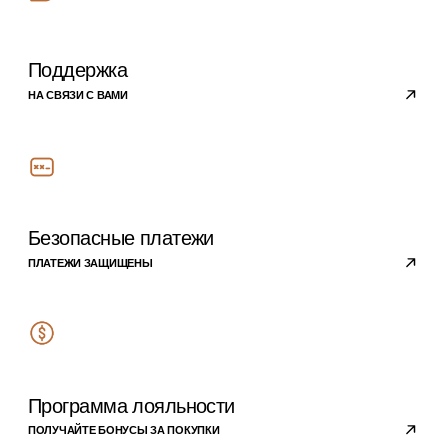
ДЛЯ ПАРФЮМА И СПРЕЕВ
Покупателям
ПРОГРАММА ЛОЯЛЬНОСТИ
ОТВЕТЫ НА ВОПРОСЫ
ОПЛАТА
ДОСТАВКА
О компании
ПОЛИТИКА
КОНФИДЕНЦИАЛЬНОСТИ
РЕКВИЗИТЫ
КОМПАНИИ
КОНТАКТЫ
Подписывайтесь на
наши новости
›