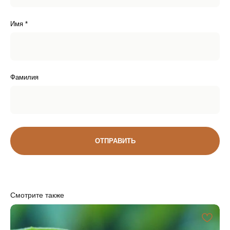
Имя *
Фамилия
ОТПРАВИТЬ
Доставка
Смотрите также
ДОСТАВКА ПО РОССИИ