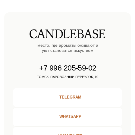
Блог
Личный кабинет
© 2023 copyright by
candlebase