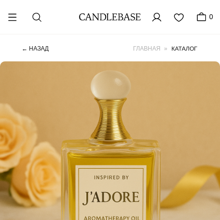
0
КАТАЛОГ
← НАЗАД
ГЛАВНАЯ
»