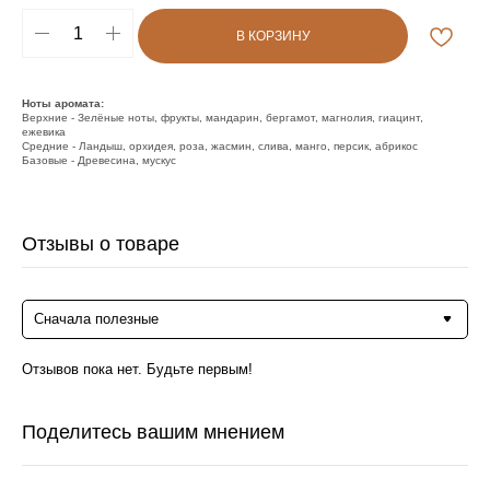
В КОРЗИНУ
Ноты аромата:
Верхние - Зелёные ноты, фрукты, мандарин, бергамот, магнолия, гиацинт,
ежевика
Средние - Ландыш, орхидея, роза, жасмин, слива, манго, персик, абрикос
Базовые - Древесина, мускус
Отзывы о товаре
Сначала полезные
Отзывов пока нет. Будьте первым!
Поделитесь вашим мнением