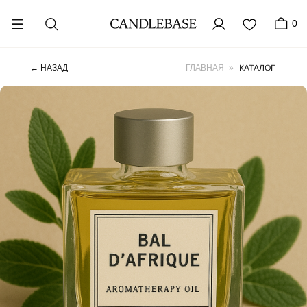
0
КАТАЛОГ
← НАЗАД
ГЛАВНАЯ
»