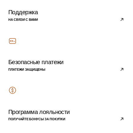
Покупателям
ПРОГРАММА ЛОЯЛЬНОСТИ
ОТВЕТЫ НА ВОПРОСЫ
ОПЛАТА
ДОСТАВКА
О компании
ПОЛИТИКА
КОНФИДЕНЦИАЛЬНОСТИ
РЕКВИЗИТЫ
КОМПАНИИ
КОНТАКТЫ
Подписывайтесь на
наши новости
›