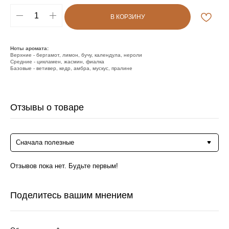
В КОРЗИНУ
Ноты аромата:
Верхние - бергамот, лимон, бучу, календула, нероли
Средние - цикламен, жасмин, фиалка
Базовые - ветивер, кедр, амбра, мускус, пралине
Отзывы о товаре
Сначала полезные
Отзывов пока нет. Будьте первым!
Поделитесь вашим мнением