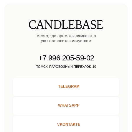
Блог
Личный кабинет
© 2023 copyright by
candlebase